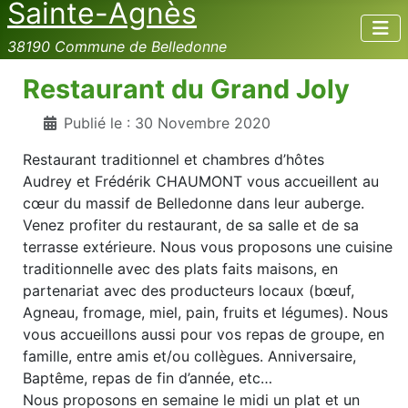
Sainte-Agnès
38190 Commune de Belledonne
Restaurant du Grand Joly
Publié le : 30 Novembre 2020
Restaurant traditionnel et chambres d’hôtes
Audrey et Frédérik CHAUMONT vous accueillent au
cœur du massif de Belledonne dans leur auberge.
Venez profiter du restaurant, de sa salle et de sa
terrasse extérieure. Nous vous proposons une cuisine
traditionnelle avec des plats faits maisons, en
partenariat avec des producteurs locaux (bœuf,
Agneau, fromage, miel, pain, fruits et légumes). Nous
vous accueillons aussi pour vos repas de groupe, en
famille, entre amis et/ou collègues. Anniversaire,
Baptême, repas de fin d’année, etc…
Nous proposons en semaine le midi un plat et un