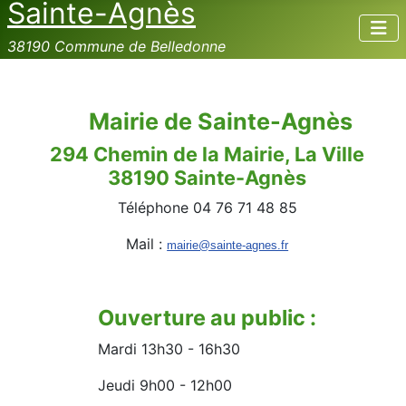
Sainte-Agnès
38190 Commune de Belledonne
Mairie de Sainte-Agnès
294 Chemin de la Mairie, La Ville
38190 Sainte-Agnès
Téléphone 04 76 71 48 85
Mail :
mairie@sainte-agnes.fr
Ouverture au public :
Mardi 13h30 - 16h30
Jeudi 9h00 - 12h00