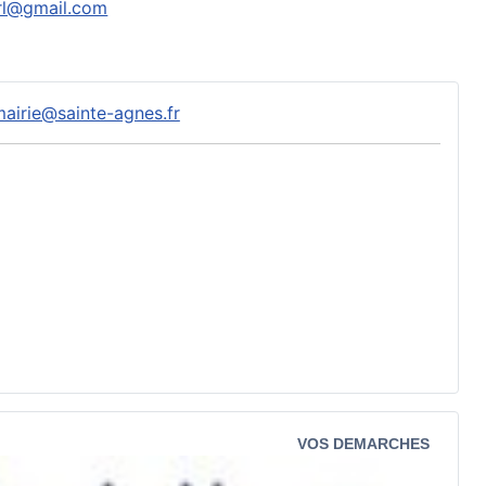
rl@gmail.com
airie@sainte-agnes.fr
VOS DEMARCHES