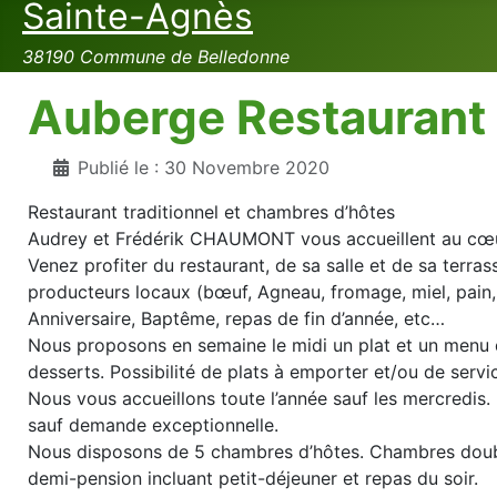
Sainte-Agnès
38190 Commune de Belledonne
Auberge Restaurant 
Publié le : 30 Novembre 2020
Restaurant traditionnel et chambres d’hôtes
Audrey et Frédérik CHAUMONT vous accueillent au cœur
Venez profiter du restaurant, de sa salle et de sa terra
producteurs locaux (bœuf, Agneau, fromage, miel, pain, 
Anniversaire, Baptême, repas de fin d’année, etc…
Nous proposons en semaine le midi un plat et un menu du
desserts. Possibilité de plats à emporter et/ou de serv
Nous vous accueillons toute l’année sauf les mercredis. 
sauf demande exceptionnelle.
Nous disposons de 5 chambres d’hôtes. Chambres doub
demi-pension incluant petit-déjeuner et repas du soir.