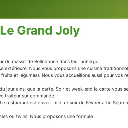
Le Grand Joly
 du massif de Belledonne dans leur auberge.
sse extérieure. Nous vous proposons une cuisine traditionne
fruits et légumes). Nous vous accueillons aussi pour vos re
 jour ainsi que la carte. Soir et week-end la carte vous s
ice traiteur sur commande.
Le restaurant est ouvert midi et soir de Février à fin Septe
les ou twins. Nous proposons une formule